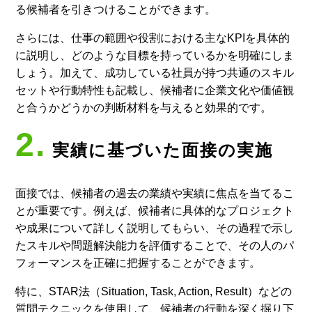
る候補者を引きつけることができます。
さらには、仕事の範囲や役割における主なKPIを具体的
に説明し、どのような目標を持っているかを明確にしま
しょう。加えて、成功している社員が持つ共通のスキル
セットや行動特性も記載し、候補者に企業文化や価値観
と合うかどうかの判断材料を与えると効果的です。
2.
実績に基づいた面接の実施
面接では、候補者の過去の業績や実績に焦点を当てるこ
とが重要です。例えば、候補者に具体的なプロジェクト
や成果について詳しく説明してもらい、その過程で示し
たスキルや問題解決能力を評価することで、その人のパ
フォーマンスを正確に把握することができます。
特に、STAR法（Situation, Task, Action, Result）などの
質問テクニックを使用して、候補者の行動を深く掘り下