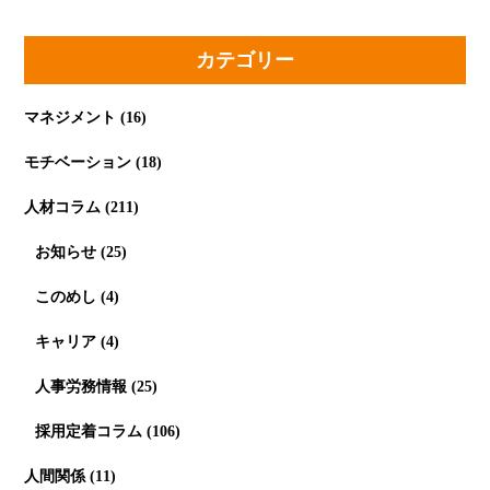
カテゴリー
マネジメント
(16)
モチベーション
(18)
人材コラム
(211)
お知らせ
(25)
このめし
(4)
キャリア
(4)
人事労務情報
(25)
採用定着コラム
(106)
人間関係
(11)