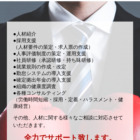
●人材紹介
●採用支援
（人材要件の策定・求人票の作成）
●人事評価制度の策定・運用支援
●社員研修（承認研修・持ち味研修）
●就業規則の作成・改定
●勤怠システムの導入支援
●確定拠出年金の導入支援
●組織の健康度調査
●各種コンサルティング
（労働時間短縮・採用・定着・ハラスメント・健
康経営）
その他、人材に関する様々なご相談に対応させて
いただきます。
全力でサポート致します。