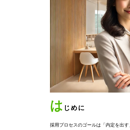
は
じめに
採用プロセスのゴールは「内定を出す