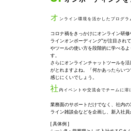
オ
ンライン環境を活かしたプログラ
コロナ禍をきっかけにオンライン研修
ラインオンボーディング”が注目され
やツールの使い方を段階的に学べるよ
す。
さらにオンラインチャットツールを活
がとれますよね。「何かあったらいつ
感じにくいでしょう。
社
内イベントや交流会でチームに溶
業務面のサポートだけでなく、社内の
ライン雑談会などを企画し、新入社員
[ 具体例 ]