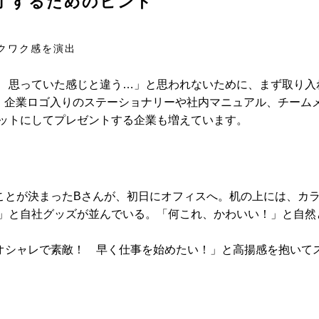
了するためのヒント
クワク感を演出
 思っていた感じと違う…」と思われないために、まず取り入
！ 企業ロゴ入りのステーショナリーや社内マニュアル、チーム
ットにしてプレゼントする企業も増えています。
ことが決まったBさんが、初日にオフィスへ。机の上には、カ
」と自社グッズが並んでいる。「何これ、かわいい！」と自然
オシャレで素敵！ 早く仕事を始めたい！」と高揚感を抱いて