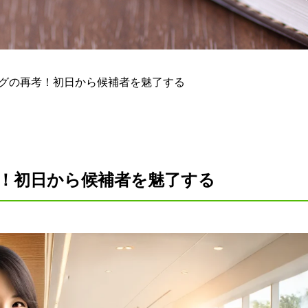
ングの再考！初日から候補者を魅了する
！初日から候補者を魅了する