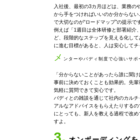
入社後、最初の3カ月ほどは、業務の
から手をつければいいのか分からない
で大切なのが“ロードマップ”の提示で
例えば「1週目は全体研修と部署紹介、
ど、段階的なステップを見える化して
に進む目標があると、人は安心してチ
メ
ンターやバディ制度で心強いサポ
「分からないことがあったら誰に聞け
事前に決めておくことも効果的。先輩
気軽に質問できて安心です。
バディとの雑談を通じて社内のカルチ
アルなアドバイスをもらえたりするの
にとっても、新人を教える過程で改め
すよ。
3.
オンボーディングを