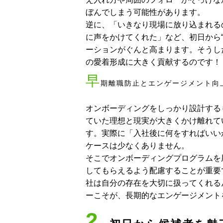
ぼんでしまう可能性があります。
逆に、「いきなり現場に放り込まれる
に声をかけてくれた」など、初日から
ーションがぐんと高まります。そうし
の愛着形成に大きく貢献するのです！
早
期離職防止とエンゲージメント向
オンボーディングをしっかり設計する
ていた理想と現実が大きくかけ離れて
す。実際に「入社後に何をすればいい
ケースは少なくありません。
そこでオンボーディングプログラムを
してもらえるよう配慮することが重要
社は自分の存在を大切に扱ってくれる
ーこそが、長期的なエンゲージメント
2.