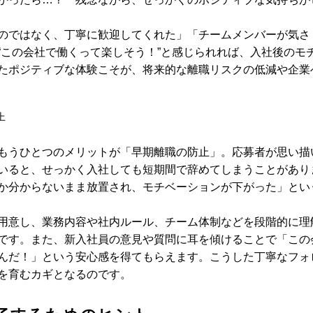
のではなく、丁寧に歓迎してくれた」「チームメンバーが気さ
“この会社で働くって楽しそう！”と感じられれば、入社後のモ
たポジティブな体験こそが、将来的な離職リスクの低減や企業
上
もうひとつのメリットが「早期離職の防止」。応募者が思い描
いると、せっかく入社しても短期間で辞めてしまうことがあり
か分からないまま放置され、モチベーションが下がった」とい
用意し、業務内容や社内ルール、チーム体制などを段階的に理
です。また、新入社員の意見や質問に耳を傾けることで「この
んだ！」という安心感を得てもらえます。こうした丁寧なフォ
を育むカギとなるのです。