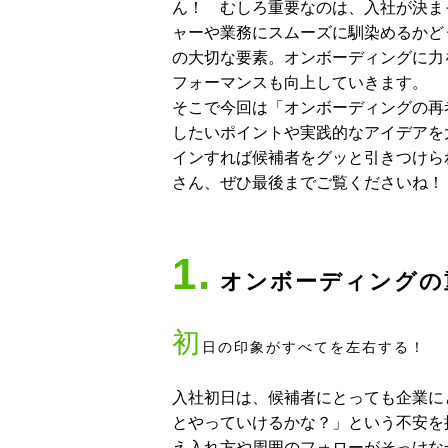
ん！ むしろ重要なのは、入社が決ま
ャーや業務にスムーズに馴染めるかど
の大切な要素。オンボーディングに力
フォーマンスも向上していきます。
そこで今回は「オンボーディングの再
したいポイントや実践的なアイデアを
インすれば候補者をグッと引きつけら
さん、ぜひ最後までご覧くださいね！
1.
オンボーディングの
初
日の印象がすべてを左右する！
入社初日は、候補者にとっても企業に
とやっていけるかな？」という不安を
え入れ方や周囲のフォローがそっけな