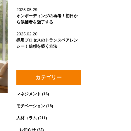
2025.05.29
オンボーディングの再考！初日か
ら候補者を魅了する
2025.02.20
採用プロセスのトランスペアレン
シー！信頼を築く方法
カテゴリー
マネジメント
(16)
モチベーション
(18)
人材コラム
(211)
お知らせ
(25)