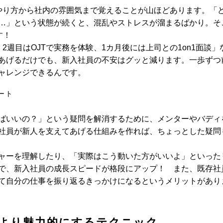
やり方から社内の雰囲気まで覚えることが山ほどあります。「
…」という状態が続くと、混乱やストレスが溜まるばかり。そ
す！
2週目はOJTで実務を体験、1カ月後には上司との1on1面談」
あげるだけでも、新入社員の不安はグッと減ります。一歩ずつ
ャレンジできるんです。
ート
ばいいの？」という疑問を解消するために、メンターやバディ
社員が新人を支えてあげる仕組みを作れば、ちょっとした疑問
ャーを理解したり、「実際はこう動いた方がいいよ」といった
で、新入社員の成長スピードが格段にアップ！ また、既存社
て自分の仕事を振り返るきっかけになるというメリットがあり
より魅力的にするテクニック