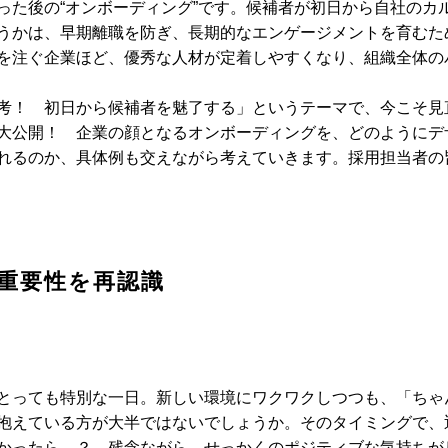
った後の“オンボーディング”です。候補者が初日から自社のカ
うかは、早期離職を防ぎ、長期的なエンゲージメントを育むた
を注ぐ企業ほど、優秀な人材が定着しやすくなり、組織全体の
考！ 初日から候補者を魅了する」というテーマで、今こそ見
大公開！ 企業の顔となるオンボーディングを、どのようにデ
れるのか、具体例も交えながら考えていきます。採用担当者の
重要性を再認識
とっても特別な一日。新しい環境にワクワクしつつも、「ちゃ
抱えている方が大半ではないでしょうか。そのタイミングで、
かったら…？ 残念ながら、せっかくのポジティブな気持ちが