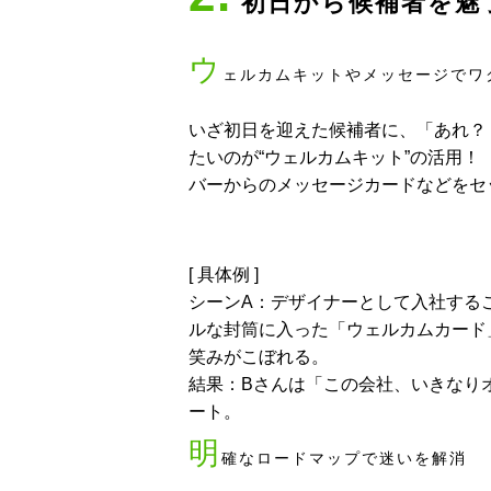
初日から候補者を魅
ウ
ェルカムキットやメッセージでワ
いざ初日を迎えた候補者に、「あれ？
たいのが“ウェルカムキット”の活用
バーからのメッセージカードなどをセ
[ 具体例 ]
シーンA：デザイナーとして入社する
ルな封筒に入った「ウェルカムカード
笑みがこぼれる。
結果：Bさんは「この会社、いきなり
ート。
明
確なロードマップで迷いを解消