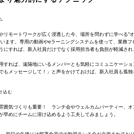
ム
やリモートワークが広く浸透した今、場所を問わずに学べる“
ています。専用の動画やeラーニングシステムを使って、業務フ
うにすれば、新入社員だけでなく採用担当者も負担が軽減され
用すれば、遠隔地にいるメンバーとも気軽にコミュニケーショ
でもメッセージして！」と声をかけておけば、新入社員も孤独
け込む
雰囲気づくりも重要！ ランチ会やウェルカムパーティー、オ
が早めにチームに溶け込めるよう工夫してみましょう。