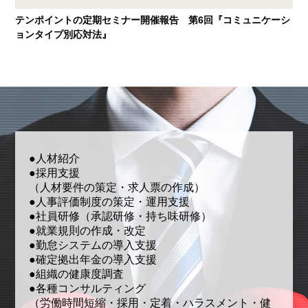
テンポイントの定期セミナー開催報告 第6回『コミュニケーシ
ョンタイプ別応対法』
●人材紹介
●採用支援
（人材要件の策定・求人票の作成）
●人事評価制度の策定・運用支援
●社員研修（承認研修・持ち味研修）
●就業規則の作成・改定
●勤怠システムの導入支援
●確定拠出年金の導入支援
●組織の健康度調査
●各種コンサルティング
（労働時間短縮・採用・定着・ハラスメント・健