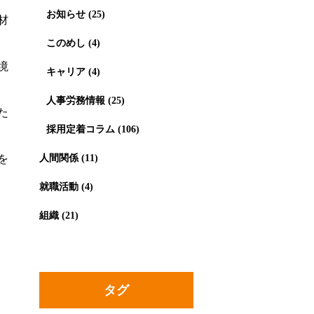
お知らせ
(25)
材
このめし
(4)
境
キャリア
(4)
人事労務情報
(25)
た
採用定着コラム
(106)
人間関係
を
(11)
就職活動
(4)
組織
(21)
タグ