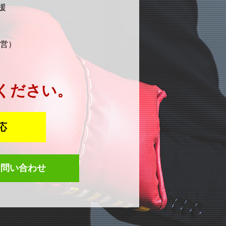
援
営）
。
ください。
応
お問い合わせ