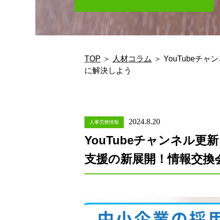
TOP
＞
人材コラム
＞ YouTube
に解決しよう
2024.8.20
人事労務情報
YouTubeチャンネル
支援の新展開！情報交換