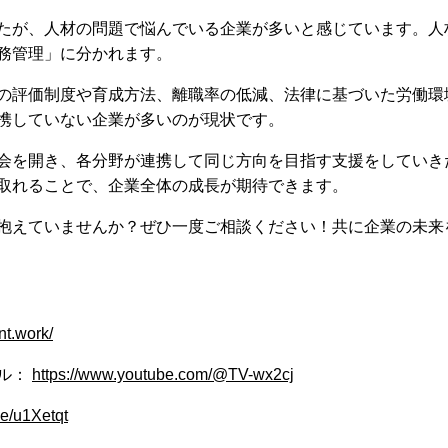
たが、人材の問題で悩んでいる企業が多いと感じています。人
務管理」に分かれます。
の評価制度や育成方法、離職率の低減、法律に基づいた労働環
携していない企業が多いのが現状です。
会を開き、各分野が連携して同じ方向を目指す支援をしていき
取れることで、企業全体の成長が期待できます。
抱えていませんか？ぜひ一度ご相談ください！共に企業の未来
int.work/
ネル：
https://www.youtube.com/@TV-wx2cj
.ee/u1Xetqt