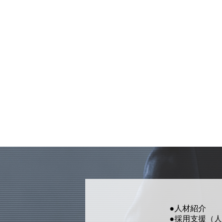
●人材紹介
●採用支援
（人