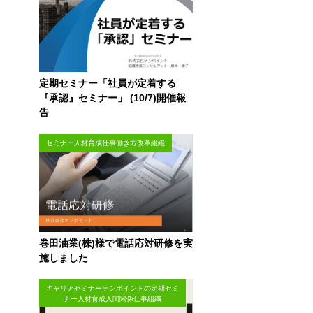
定期セミナー「社員が定着する
『承認』セミナー」 (10/7)開催報
告
セミナー人材育成仕事働き方改革組織
巻田油業(株)様で電話応対研修を実
施しました
キャリアセミナーテンポイントの定期セミ
ナー人材育成人間関係仕事組織