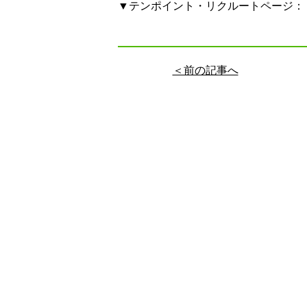
▼テンポイント・リクルートページ：
＜前の記事へ