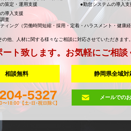
度の策定・運用支援
●勤怠システムの導入支
金の導入支援
度調査
ルティング
（労働時間短縮・採用・定着・ハラスメント・健康経
その他、人材に関する様々なご相談に対応させていただきます
ポート致します。
お気軽にご相談
相談無料
静岡県全域対
メールでの