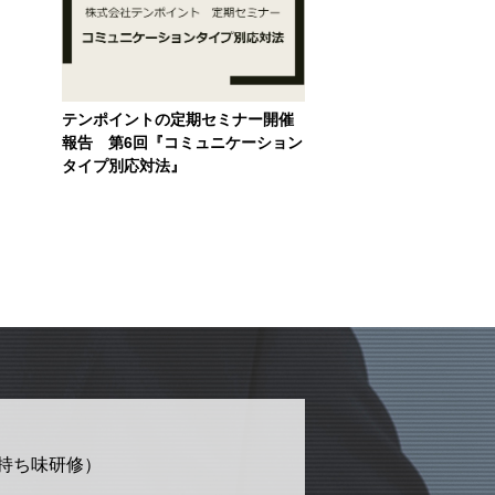
テンポイントの定期セミナー開催
報告 第6回『コミュニケーション
タイプ別応対法』
持ち味研修）