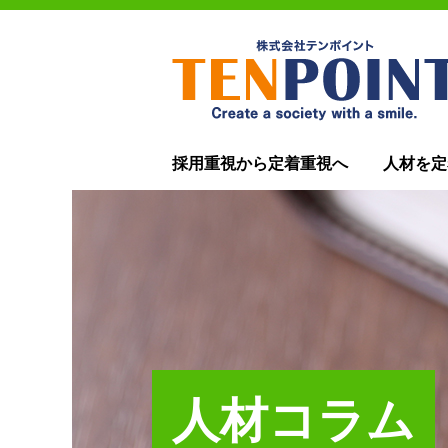
採用重視から定着重視へ
人材を定
人材コラム