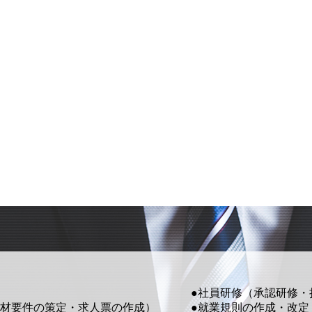
●社員研修（承認研修・
材要件の策定・求人票の作成）
●就業規則の作成・改定