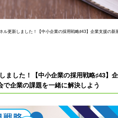
チャンネル更新しました！【中小企業の採用戦略♯43】企業支援の
更新しました！【中小企業の採用戦略♯43】
会で企業の課題を一緒に解決しよう