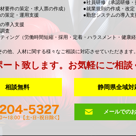
●社員研修（承認研修・
材要件の策定・求人票の作成）
●就業規則の作成・改定
度の策定・運用支援
●勤怠システムの導入支
金の導入支援
度調査
ルティング
（労働時間短縮・採用・定着・ハラスメント・健康経
その他、人材に関する様々なご相談に対応させていただきます
ポート致します。
お気軽にご相談
相談無料
静岡県全域対
メールでの