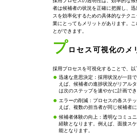
採用プロセスの透明性は、効率的な候
者は候補者の状況を正確に把握し、迅
スを効率化するための具体的なテクニ
業にとってもメリットがあります。こ
とができます。
プ
ロセス可視化のメ
採用プロセスを可視化することで、以
迅速な意思決定：採用状況が一目で
えば、候補者の進捗状況がリアルタ
は次のステップを速やかに計画でき
エラーの削減：プロセスの各ステッ
えば、複数の担当者が同じ候補者に
候補者体験の向上：透明なコミュニ
経験となります。例えば、面接スケ
能となります。