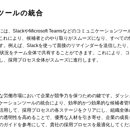
ツールの統合
lackやMicrosoft Teamsなどのコミュニケーションツー
。これにより、候補者とのやり取りがスムーズになり、すべての
。例えば、Slackを使って面接のリマインダーを送信したり
補者の進捗状況をチーム全体で共有することができます。これにより、
し、採用プロセス全体がスムーズに進行します。
な労働市場において企業が競争力を保つための鍵です。ダッシ
ニケーションツールの統合により、効率的かつ効果的な候補者管
活用して、採用プロセスの各ステージをクリアにし、組織全体
の透明性を高めることで、優秀な人材を引き寄せ、企業の成長
のガイドを参考にして、貴社の採用プロセスを最適化してくだ