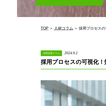
TOP
＞
人材コラム
＞ 採用プロセス
2024.9.2
採用定着コラム
採用プロセスの可視化！