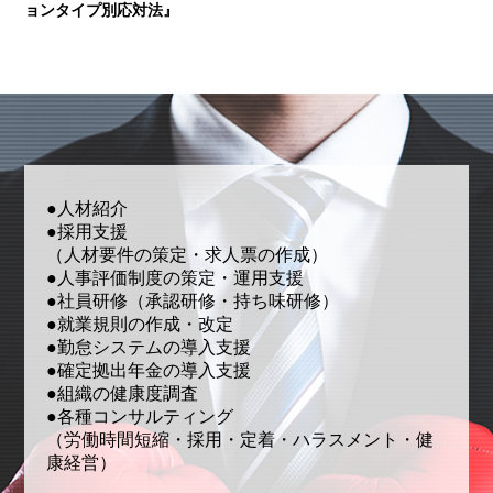
ョンタイプ別応対法』
●人材紹介
●採用支援
（人材要件の策定・求人票の作成）
●人事評価制度の策定・運用支援
●社員研修（承認研修・持ち味研修）
●就業規則の作成・改定
●勤怠システムの導入支援
●確定拠出年金の導入支援
●組織の健康度調査
●各種コンサルティング
（労働時間短縮・採用・定着・ハラスメント・健
康経営）