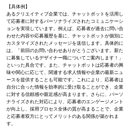
【具体例】
あるクリエイティブ企業では、チャットボットを活用し
て応募者に対するパーソナライズされたコミュニケーシ
ョンを実現しています。例えば、応募者が過去に問い合
わせた内容や応募履歴を基に、チャットボットが個別に
カスタマイズされたメッセージを送信します。具体的に
は、「前回のお問い合わせありがとうございます。新た
に募集しているデザイナー職についてご案内します！」
といった具合です。また、チャットボットは応募者の興
味や関心に応じて、関連する求人情報や企業の最新ニュ
ースを提供することも可能です。これにより、応募者は
自分に合った情報を効率的に受け取ることができ、企業
に対する信頼感や親近感が高まります。さらに、パーソ
ナライズされた対応により、応募者のエンゲージメント
が向上し、採用プロセス全体の質が高まることで、企業
と応募者双方にとってメリットのある関係が築かれま
す。