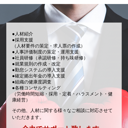
●人材紹介
●採用支援
（人材要件の策定・求人票の作成）
●人事評価制度の策定・運用支援
●社員研修（承認研修・持ち味研修）
●就業規則の作成・改定
●勤怠システムの導入支援
●確定拠出年金の導入支援
●組織の健康度調査
●各種コンサルティング
（労働時間短縮・採用・定着・ハラスメント・健
康経営）
その他、人材に関する様々なご相談に対応させて
いただきます。