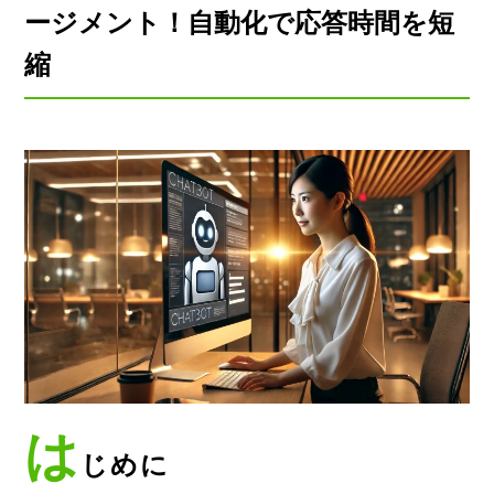
ージメント！自動化で応答時間を短
縮
は
じめに