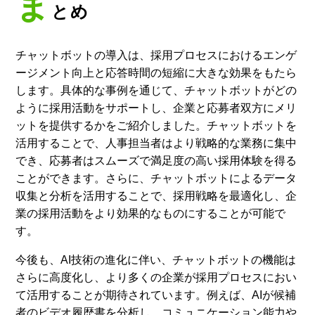
ま
とめ
チャットボットの導入は、採用プロセスにおけるエンゲ
ージメント向上と応答時間の短縮に大きな効果をもたら
します。具体的な事例を通じて、チャットボットがどの
ように採用活動をサポートし、企業と応募者双方にメリ
ットを提供するかをご紹介しました。チャットボットを
活用することで、人事担当者はより戦略的な業務に集中
でき、応募者はスムーズで満足度の高い採用体験を得る
ことができます。さらに、チャットボットによるデータ
収集と分析を活用することで、採用戦略を最適化し、企
業の採用活動をより効果的なものにすることが可能で
す。
今後も、AI技術の進化に伴い、チャットボットの機能は
さらに高度化し、より多くの企業が採用プロセスにおい
て活用することが期待されています。例えば、AIが候補
者のビデオ履歴書を分析し、コミュニケーション能力や