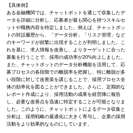
【具体例】
ある金融機関では、チャットボットを通じて収集したデ
ータを詳細に分析し、応募者が最も関心を持つスキルセ
ットや職務内容を特定しました。例えば、チャットボッ
トの対話履歴から、「データ分析」「リスク管理」など
のキーワードが頻繁に出現することが判明しました。こ
れを基に、求人情報を改善し、よりターゲットに合った
募集を行うことで、採用の成功率が20%向上しました。
また、チャットボットのデータ分析機能を活用して、応
募プロセスの各段階での離脱率を把握し、特に離脱が多
い段階に対して改善策を講じることで、採用プロセス全
体の効率化を図ることができました。さらに、定期的な
レポート作成により、採用活動の成果を経営陣に報告
し、必要な改善点を迅速に特定することが可能となりま
した。このように、チャットボットによるデータ収集と
分析は、採用戦略の最適化に大きく寄与し、企業の採用
活動をより効果的なものにしています。