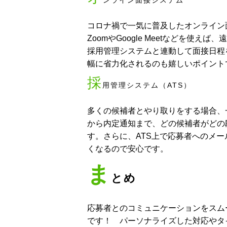
ンライン面接システム
コロナ禍で一気に普及したオンライン
ZoomやGoogle Meetなどを
採用管理システムと連動して面接日程
幅に省力化されるのも嬉しいポイント
採
用管理システム（ATS）
多くの候補者とやり取りをする場合、一
から内定通知まで、どの候補者がどの
す。さらに、ATS上で応募者へのメ
くなるので安心です。
ま
とめ
応募者とのコミュニケーションをスム
です！ パーソナライズした対応やタ