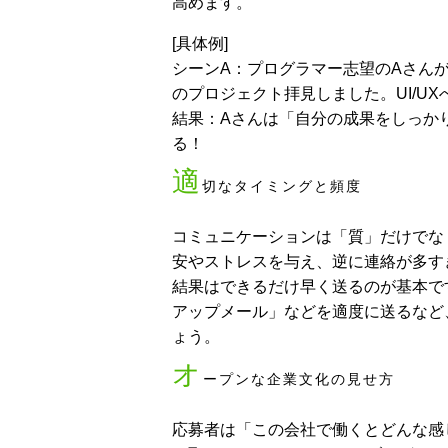
高めます。
[具体例]
シーンA：プログラマー志望のAさんが
のプロジェクト拝見しました。UI/U
結果：Aさんは「自分の成果をしっか
る！
適
切なタイミングと頻度
コミュニケーションは「質」だけでな
安やストレスを与え、逆に連絡が多す
結果はできるだけ早く送るのが基本で
アップメール」などを適度に送るなど
ょう。
オ
ープンな企業文化の見せ方
応募者は「この会社で働くとどんな感