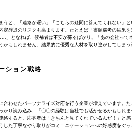
まうと、「連絡が遅い」「こちらの疑問に答えてくれない」と
内定辞退のリスクも高まります。たとえば「書類選考の結果を
し…」となれば、候補者は不安が募るばかり。「あの会社って
うかもしれません。結果的に優秀な人材を取り逃がしてしまう
ーション戦略
に合わせたパーソナライズ対応を行う企業が増えています。た
っかり読み込み、「〇〇の経験は当社でも活かせるかもしれま
連絡すると、応募者は「きちんと見てくれているんだ！」と感
うした丁寧なやり取りがコミュニケーションへの好感度をぐっ