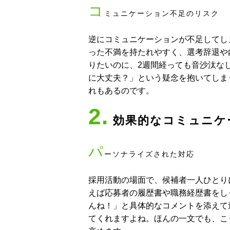
コ
ミュニケーション不足のリスク
逆にコミュニケーションが不足してし
った不満を持たれやすく、選考辞退や
りたいのに、2週間経っても音沙汰な
に大丈夫？」という疑念を抱いてしま
れもあるのです。
2.
効果的なコミュニケ
パ
ーソナライズされた対応
採用活動の場面で、候補者一人ひとり
えば応募者の履歴書や職務経歴書をし
んね！」と具体的なコメントを添えて
てくれますよね。ほんの一文でも、こ