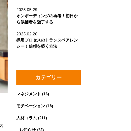
2025.05.29
オンボーディングの再考！初日か
ら候補者を魅了する
2025.02.20
採用プロセスのトランスペアレン
シー！信頼を築く方法
カテゴリー
マネジメント
(16)
モチベーション
(18)
人材コラム
(211)
内
お知らせ
(25)