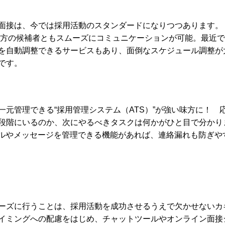
面接は、今では採用活動のスタンダードになりつつあります。
使えば、遠方の候補者ともスムーズにコミュニケーションが可能。最近
を自動調整できるサービスもあり、面倒なスケジュール調整が
です。
元管理できる“採用管理システム（ATS）”が強い味方に！ 
段階にいるのか、次にやるべきタスクは何かがひと目で分かり
ールやメッセージを管理できる機能があれば、連絡漏れも防ぎや
ーズに行うことは、採用活動を成功させるうえで欠かせないカ
イミングへの配慮をはじめ、チャットツールやオンライン面接