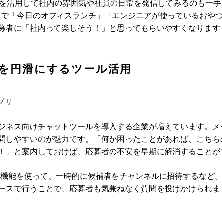
どを活用して社内の雰囲気や社員の日常を発信してみるのも一手
カウントで「今日のオフィスランチ」「エンジニアが使っているおや
募者に「社内って楽しそう！」と思ってもらいやすくなります
を円滑にするツール活用
プリ
ジネス向けチャットツールを導入する企業が増えています。メ
問しやすいのが魅力です。「何か困ったことがあれば、こちら
！」と案内しておけば、応募者の不安を早期に解消することが
msの“ゲスト”機能を使って、一時的に候補者をチャンネルに招待するなど
ースで行うことで、応募者も気兼ねなく質問を投げかけられま