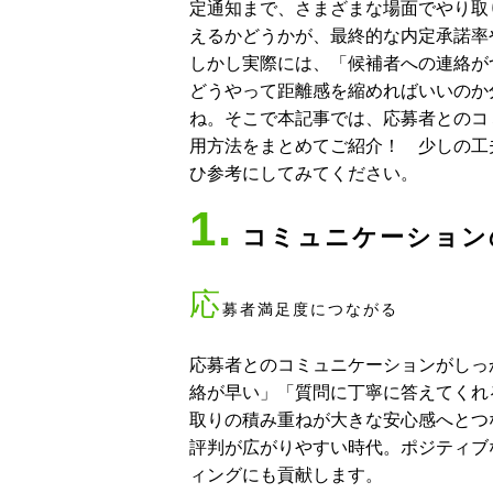
定通知まで、さまざまな場面でやり取
えるかどうかが、最終的な内定承諾率
しかし実際には、「候補者への連絡が
どうやって距離感を縮めればいいのか
ね。そこで本記事では、応募者とのコ
用方法をまとめてご紹介！ 少しの工
ひ参考にしてみてください。
1.
コミュニケーション
応
募者満足度につながる
応募者とのコミュニケーションがしっ
絡が早い」「質問に丁寧に答えてくれ
取りの積み重ねが大きな安心感へとつ
評判が広がりやすい時代。ポジティブ
ィングにも貢献します。