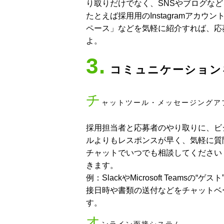
り取りだけでなく、SNSやブログな
たとえば採用用のInstagramア
ペース」などを気軽に紹介すれば、応
よ。
3.
コミュニケーション
チ
ャットツール・メッセージングア
採用担当者と応募者のやり取りに、ビ
ルよりもレスポンスが早く、気軽に質
チャットでいつでも相談してください
きます。
例：SlackやMicrosoft Tea
接日時や書類の送付などをチャットベ
す。
オ