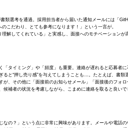
書類選考を通過。採用担当者から届いた通知メールには「GitH
Xへのこだわり、とても参考になります！」という一言が。
り理解してくれている」と実感し、面接へのモチベーションが
く「タイミング」や「頻度」も重要。連絡が遅れると応募者に
ぎると“押し売り感”を与えてしまうことも…。たとえば、書類
すが、その他に「面接前のお知らせメール」「面接後のフォロ
、候補者の状況を考慮しながら、こまめに連絡を取ると良いで
じなの？」という点に非常に興味があります。メールや電話の