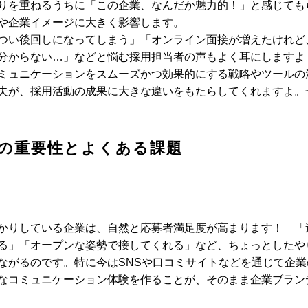
りを重ねるうちに「この企業、なんだか魅力的！」と感じても
や企業イメージに大きく影響します。
つい後回しになってしまう」「オンライン面接が増えたけれど
分からない…」などと悩む採用担当者の声もよく耳にしますよ
ミュニケーションをスムーズかつ効果的にする戦略やツールの
夫が、採用活動の成果に大きな違いをもたらしてくれますよ。
の重要性とよくある課題
かりしている企業は、自然と応募者満足度が高まります！ 「
る」「オープンな姿勢で接してくれる」など、ちょっとしたや
ながるのです。特に今はSNSや口コミサイトなどを通じて企業
なコミュニケーション体験を作ることが、そのまま企業ブラン