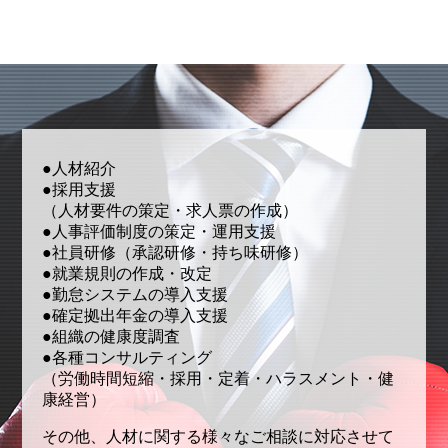
●人材紹介
●採用支援
（人材要件の策定・求人票の作成）
●人事評価制度の策定・運用支援
●社員研修（承認研修・持ち味研修）
●就業規則の作成・改定
●勤怠システムの導入支援
●確定拠出年金の導入支援
●組織の健康度調査
●各種コンサルティング
（労働時間短縮・採用・定着・ハラスメント・健
康経営）
その他、人材に関する様々なご相談に対応させて