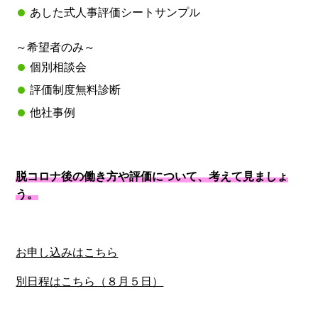
あした式人事評価シートサンプル
～希望者のみ～
個別相談会
評価制度無料診断
他社事例
脱コロナ後の働き方や評価について、考えて見ましょ
う。
お申し込みはこちら
別日程はこちら（８月５日）