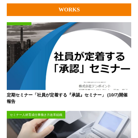
WORKS
定期セミナー「社員が定着する『承認』セミナー」 (10/7)開催
報告
セミナー人材育成仕事働き方改革組織