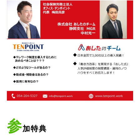
参
加特典