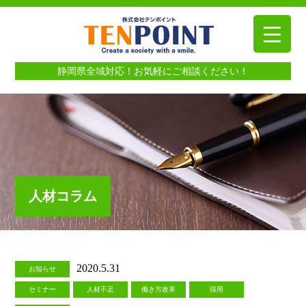
静岡県全域対応！お気軽にご相談ください！
人材コラム
2020.5.31
お知らせ
セミナー
人材不足
働き方改革
採用