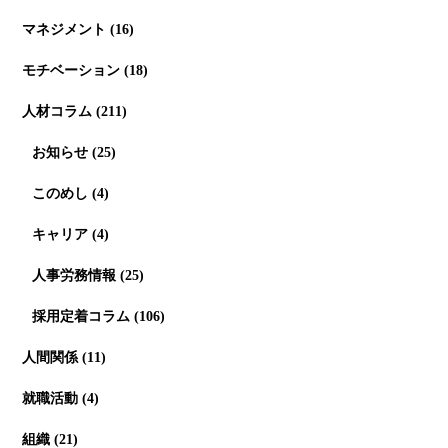
マネジメント
(16)
モチベーション
(18)
人材コラム
(211)
お知らせ
(25)
このめし
(4)
キャリア
(4)
人事労務情報
(25)
採用定着コラム
(106)
人間関係
(11)
就職活動
(4)
組織
(21)