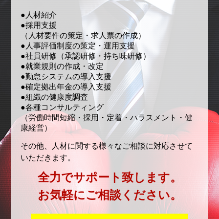
●人材紹介
●採用支援
（人材要件の策定・求人票の作成）
●人事評価制度の策定・運用支援
●社員研修（承認研修・持ち味研修）
●就業規則の作成・改定
●勤怠システムの導入支援
●確定拠出年金の導入支援
●組織の健康度調査
●各種コンサルティング
（労働時間短縮・採用・定着・ハラスメント・健
康経営）
その他、人材に関する様々なご相談に対応させて
いただきます。
全力でサポート致します。
お気軽にご相談ください。