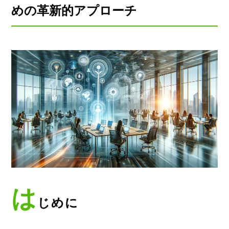
めの革新的アプローチ
は
じめに