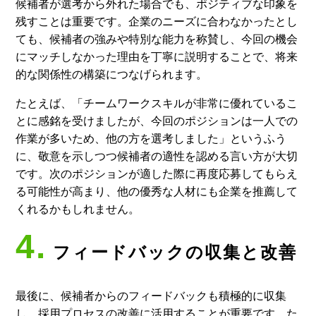
候補者が選考から外れた場合でも、ポジティブな印象を
残すことは重要です。企業のニーズに合わなかったとし
ても、候補者の強みや特別な能力を称賛し、今回の機会
にマッチしなかった理由を丁寧に説明することで、将来
的な関係性の構築につなげられます。
たとえば、「チームワークスキルが非常に優れているこ
とに感銘を受けましたが、今回のポジションは一人での
作業が多いため、他の方を選考しました」というふう
に、敬意を示しつつ候補者の適性を認める言い方が大切
です。次のポジションが適した際に再度応募してもらえ
る可能性が高まり、他の優秀な人材にも企業を推薦して
くれるかもしれません。
4.
フィードバックの収集と改善
最後に、候補者からのフィードバックも積極的に収集
し、採用プロセスの改善に活用することが重要です。た