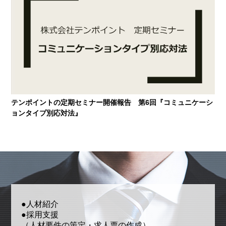
テンポイントの定期セミナー開催報告 第6回『コミュニケーシ
ョンタイプ別応対法』
●人材紹介
●採用支援
（人材要件の策定・求人票の作成）