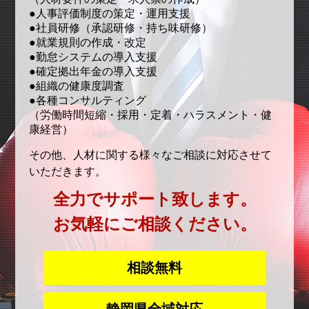
●人事評価制度の策定・運用支援
●社員研修（承認研修・持ち味研修）
●就業規則の作成・改定
●勤怠システムの導入支援
●確定拠出年金の導入支援
●組織の健康度調査
●各種コンサルティング
（労働時間短縮・採用・定着・ハラスメント・健
康経営）
その他、人材に関する様々なご相談に対応させて
いただきます。
全力でサポート致します。
お気軽にご相談ください。
相談無料