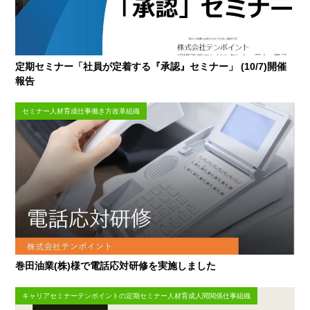
定期セミナー「社員が定着する『承認』セミナー」 (10/7)開催
報告
セミナー人材育成仕事働き方改革組織
巻田油業(株)様で電話応対研修を実施しました
キャリアセミナーテンポイントの定期セミナー人材育成人間関係仕事組織