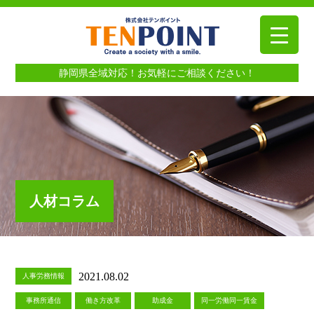
静岡県全域対応！お気軽にご相談ください！
人材コラム
2021.08.02
人事労務情報
事務所通信
働き方改革
助成金
同一労働同一賃金