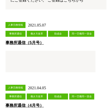
にご登録ください。 ご登録はこちらから
2021.05.07
人事労務情報
事務所通信
働き方改革
助成金
同一労働同一賃金
事務所通信（5月号）
2021.04.05
人事労務情報
事務所通信
働き方改革
助成金
同一労働同一賃金
事務所通信（4月号）