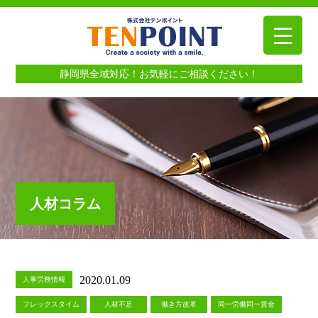
静岡県全域対応！お気軽にご相談ください！
人材コラム
2020.01.09
人事労務情報
フレックスタイム
人材不足
働き方改革
同一労働同一賃金