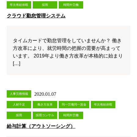
年次有給休暇
採用
時間外労働
クラウド勤怠管理システム
タイムカードで勤怠管理をしていませんか？ 働き
方改革により、就労時間の把握の需要が高まって
います。 2019年より働き方改革が本格的に始まり
[…]
2020.01.07
人事労務情報
人材不足
働き方改革
同一労働同一賃金
年次有給休暇
採用
採用コンサル
時間外労働
給与計算（アウトソーシング）