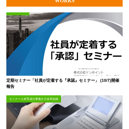
WORKS
定期セミナー「社員が定着する『承認』セミナー」 (10/7)開催
報告
セミナー人材育成仕事働き方改革組織