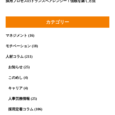
採用プロセスのトランスペアレンシー！信頼を築く方法
カテゴリー
マネジメント
(16)
モチベーション
(18)
人材コラム
(211)
お知らせ
(25)
このめし
(4)
キャリア
(4)
人事労務情報
(25)
採用定着コラム
(106)