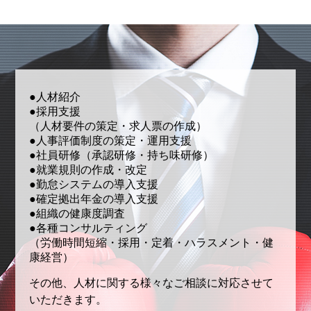
●人材紹介
●採用支援
（人材要件の策定・求人票の作成）
●人事評価制度の策定・運用支援
●社員研修（承認研修・持ち味研修）
●就業規則の作成・改定
●勤怠システムの導入支援
●確定拠出年金の導入支援
●組織の健康度調査
●各種コンサルティング
（労働時間短縮・採用・定着・ハラスメント・健
康経営）
その他、人材に関する様々なご相談に対応させて
いただきます。